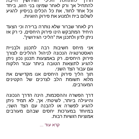
הדרך להתחלת הליכי הגירושין חייבת
להתחיל אך ורק לאחר שמיצו בני הזוג, ביחד
וכל אחד לחוד, את כל הכלים בניסיון להגיע
לשלום בית ולמנוע את פירוק הזוגיות.
רק לאחר שברור שלא נותרה ברירה וכי הצעד
היחיד המתבקש הינו פירוק היחסים, כי רק אז
ניתן לדון ולתכנן את "הליכי הגירושין".
אני מיחס חשיבות רבה לתכנון ולבניית
האסטרטגיה הנכונה לניהול ההליכים לצורך
פירוק היחסים. רק באמצעות תכנון נכון ניתן
להגיע לתוצאות הטובה ביותר עבור הלקוח
וגם עבור הצד השני.
תוך הליך פירוק היחסים אנו מקדישים את
מלוא תשומת הלב לצרכים של הקטינים
המעורבים.
דרך הפשרה וההסכמות, הינה הדרך הנכונה
והיעילה ביותר, לשיטתי. אך, לא תמיד ניתן
להגיע לפשרה או להבנה עם הצד השני,
במיוחד במערכות יחסים שבהם מעורבים
אמוציות רגשיות רבות.
... קרא עוד