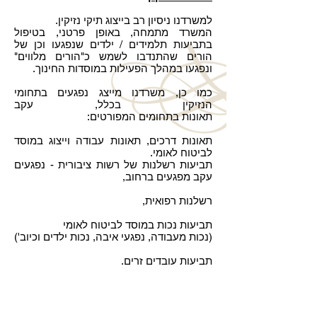
למשרדנו ניסיון רב בייצוג תיקי נזיקין.
המשרד מתמחה, באופן פרטני, בטיפול
בתביעות תלמידים / ילדים שנפגעו וכן של
הורים שהתנדבו לשמש כ"הורים מלווים"
ונפגעו במהלך הפעילות במוסדות החינוך.
כמו כן, משרדנו מייצג נפגעים בתחומי
הנזיקין בכלל, עקב
תאונות בתחומים המפורטים:
תאונות דרכים, תאונות עבודה וייצוג במוסד
לביטוח לאומי.
תביעות רשלנות של רשות ציבורית - נפגעים
עקב מפגעים ברחוב,
רשלנות רפואית,
תביעות נכות במוסד לביטוח לאומי
(נכות מעבודה, נפגעי איבה, נכות ילדים וכיוב')
תביעות עובדים זרים.