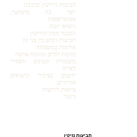
תביעות גירושין וכתובה
ייפוי כח מתמשך,
אפוטרופסות
נישואי יוטה
הסכמי ממון וגירושין
תביעות רכוש בין בני זוג
אלימות במשפחה
מזונות ילדים ומזונות אישה
משמורת קטינים והסדרי
ראייה
ידועים בציבור ונישואים
אזרחיים
צוואות וירושות
גישור
תביעות נזיקין