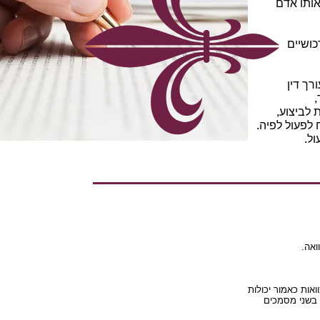
אותו אדם
כושיים
רך דין
,
לביצוע,
לפעול לפיה.
ול.
בשני מסמכים