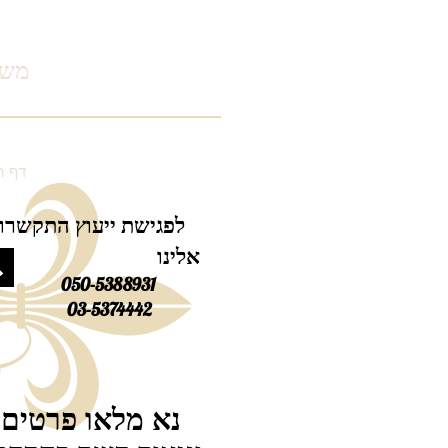
משר
דף ה
לפגישת ייעוץ התקשרו
אלינו
050-5388931
03-5374442
נא מלאו פרטים