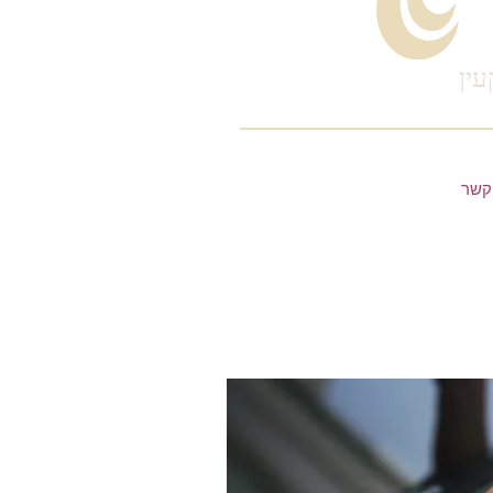
עין
קשר