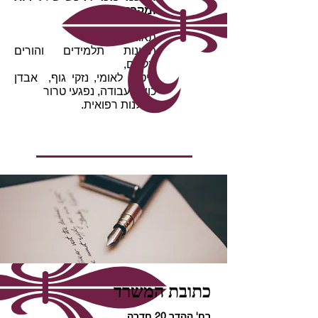
ומקרקעין
תאונות דרכים,
תאונות תלמידים והורים
מלווים,
ביטוח לאומי, נזקי גוף, אבדן
כושר עבודה, נפגעי טרור
רשלנות רפואית.
כתובת המשרד
רח' ההדר 20 חדרה.