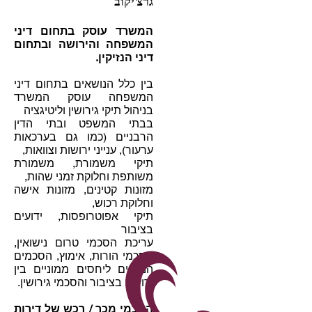
גרצ'יקוב
המשרד עוסק בתחום דיני
המשפחה והירושה ובתחום
דיני הנזיקין.
בין כלל הנושאים בתחום דיני
המשפחה עוסק המשרד
בניהול תיקי גירושין וליטיגציה
בבתי המשפט ובתי הדין
הרבניים (כמו גם בערכאות
ערעור), ענייני ירושות וצוואות,
תיקי משמורת, משמורת
משותפת וחלוקת זמני שהות,
מזונות קטינים, מזונות אישה
וחלוקת רכוש,
תיקי אפוטרופסות,
ידועים
בציבור
עריכת הסכמי טרום נישואין,
הסכמי הורות, אימוץ, הסכמים
הנוגעים ליחסים ממוניים בין
ידועים בציבור והסכמי גירושין.
הסכמי מכר / רכש של דירות