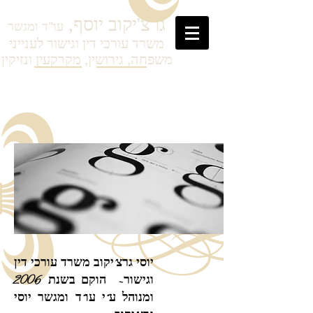
גרצ'יקוב
יוסף,
עו"ד ומגשר
משרד עורכי דין וגישור לענייני
משפחה, גירושין, מקרקעין ונזיקין
יוסי גרצ'יקוב משרד עורכי דין
וגישור- הוקם בשנת 2006
ומנוהל ע"י עו"ד ומגשר יוסי